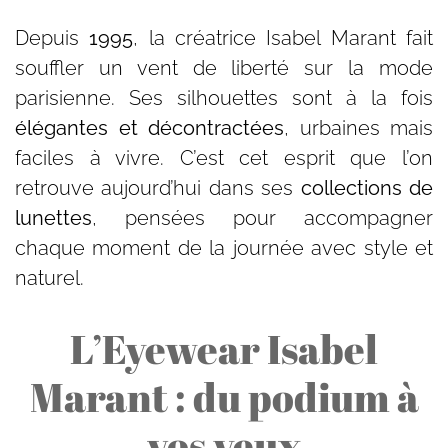
Depuis
1995
, la créatrice Isabel Marant fait
souffler un vent de liberté sur la mode
parisienne. Ses silhouettes sont à la fois
élégantes et décontractées
, urbaines mais
faciles à vivre. C’est cet esprit que l’on
retrouve aujourd’hui dans ses
collections de
lunettes
, pensées pour accompagner
chaque moment de la journée avec style et
naturel.
L’Eyewear Isabel
Marant : du podium à
vos yeux