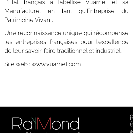
L’État français a labellisé Vuarnet et sa
Manufacture, en tant qu’Entreprise du
Patrimoine Vivant.
Une reconnaissance unique qui récompense
les entreprises françaises pour l’excellence
de leur savoir-faire traditionnel et industriel.
Site web :
www.vuarnet.com
O
P
A
d
c